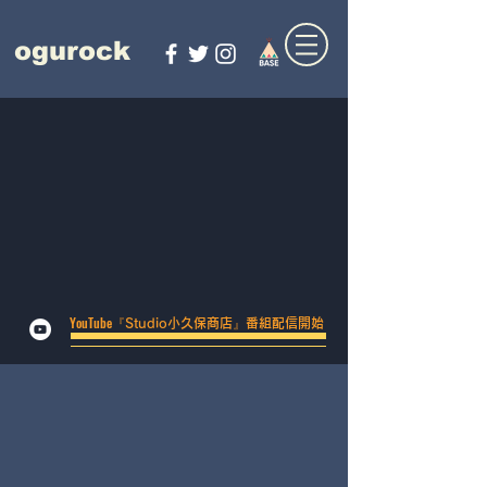
ogurock
​YouTube『
』
Studio小久保商店
番組配信開始